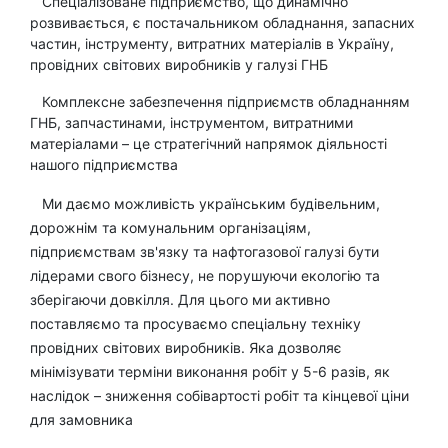
Cпеціалізоване підприємство, що динамічно
розвивається, є постачальником обладнання, запасних
частин, інструменту, витратних матеріалів в Україну,
провідних світових виробників у галузі ГНБ
Комплексне забезпечення підприємств обладнанням
ГНБ, запчастинами, інструментом, витратними
матеріалами – це стратегічний напрямок діяльності
нашого підприємства
Ми даємо можливість українським будівельним,
дорожнім та комунальним організаціям,
підприємствам зв'язку та нафтогазової галузі бути
лідерами свого бізнесу, не порушуючи екологію та
зберігаючи довкілля. Для цього ми активно
поставляємо та просуваємо спеціальну техніку
провідних світових виробників. Яка дозволяє
мінімізувати терміни виконання робіт у 5-6 разів, як
наслідок – зниження собівартості робіт та кінцевої ціни
для замовника