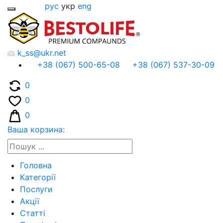
рус
укр
eng
k_ss@ukr.net
+38 (067) 500-65-08
+38 (067) 537-30-09
0
0
0
Ваша корзина:
Головна
Категорії
Послуги
Акції
Статті