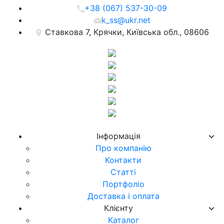
+38 (067) 537-30-09
k_ss@ukr.net
Ставкова 7, Крячки, Київська обл., 08606
Iнформацiя
Про компанiю
Контакти
Статті
Портфоліо
Доставка і оплата
Клієнту
Каталог