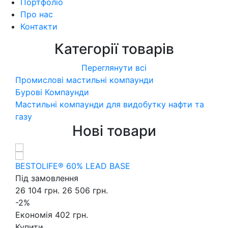
Портфоліо
Про нас
Контакти
Категорії товарів
Переглянути всі
Промислові мастильні компаунди
Бурові Компаунди
Мастильні компаунди для видобутку нафти та
газу
Нові товари
BESTOLIFE® 60% LEAD BASE
BE
Під замовлення
Пі
26 104 грн.
26 506 грн.
27
-2%
Ку
Економія 402 грн.
Купити