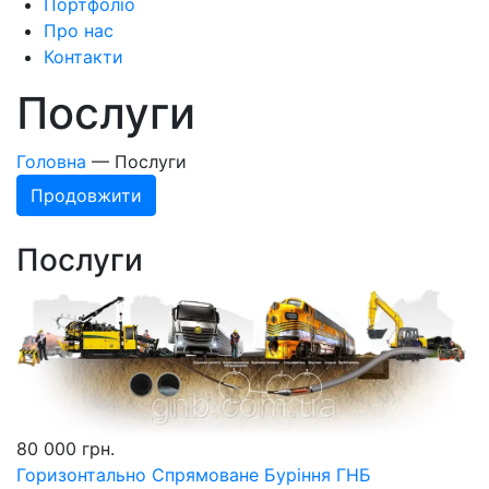
Портфоліо
Про нас
Контакти
Послуги
Головна
—
Послуги
Продовжити
Послуги
80 000 грн.
Горизонтально Спрямоване Буріння ГНБ