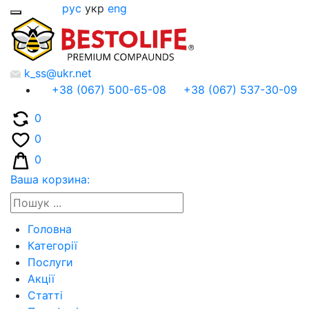
рус
укр
eng
k_ss@ukr.net
+38 (067) 500-65-08
+38 (067) 537-30-09
0
0
0
Ваша корзина:
Головна
Категорії
Послуги
Акції
Статті