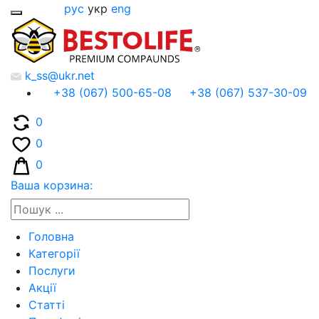
рус
укр
eng
k_ss@ukr.net
+38 (067) 500-65-08
+38 (067) 537-30-09
0
0
0
Ваша корзина:
Головна
Категорії
Послуги
Акції
Статті