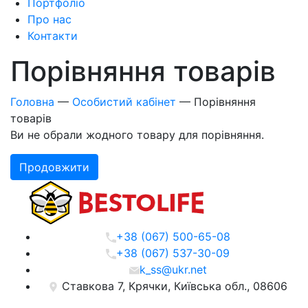
Портфоліо
Про нас
Контакти
Порівняння товарів
Головна
—
Особистий кабінет
—
Порівняння
товарів
Ви не обрали жодного товару для порівняння.
Продовжити
+38 (067) 500-65-08
+38 (067) 537-30-09
k_ss@ukr.net
Ставкова 7, Крячки, Київська обл., 08606