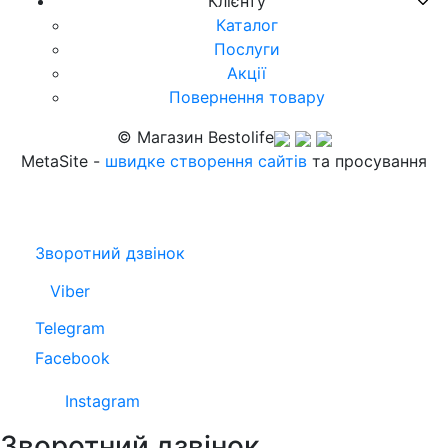
Клієнту
Каталог
Послуги
Акції
Повернення товару
© Магазин Bestolife
MetaSite -
швидке створення сайтів
та просування
Зворотний дзвінок
Viber
Telegram
Facebook
Instagram
Зворотний дзвінок