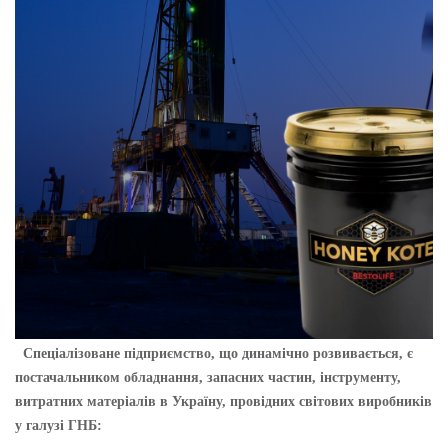
Cпеціалізоване підприємство, що динамічно розвивається, є
постачальником обладнання, запасних частин, інструменту,
витратних матеріалів в Україну, провідних світових виробників
у галузі ГНБ: