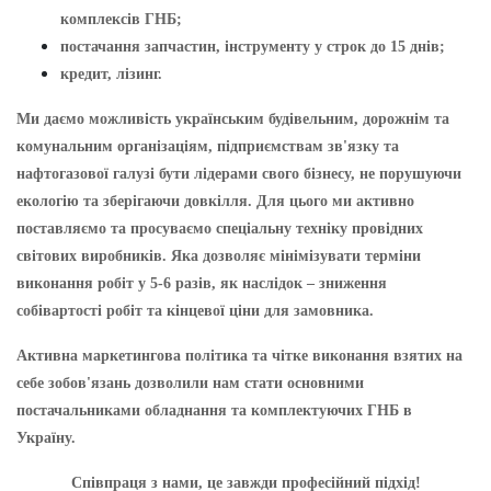
комплексів ГНБ;
постачання запчастин, інструменту у строк до 15 днів;
кредит, лізинг.
Ми даємо можливість українським будівельним, дорожнім та
комунальним організаціям, підприємствам зв'язку та
нафтогазової галузі бути лідерами свого бізнесу, не порушуючи
екологію та зберігаючи довкілля. Для цього ми активно
поставляємо та просуваємо спеціальну техніку провідних
світових виробників. Яка дозволяє мінімізувати терміни
виконання робіт у 5-6 разів, як наслідок – зниження
собівартості робіт та кінцевої ціни для замовника.
Активна маркетингова політика та чітке виконання взятих на
себе зобов'язань дозволили нам стати основними
постачальниками обладнання та комплектуючих ГНБ в
Україну.
Співпраця з нами, це завжди професійний підхід!