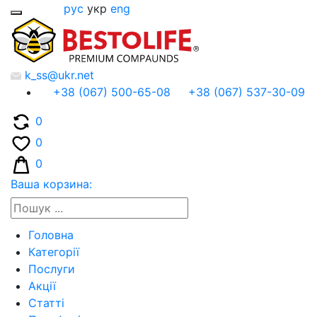
рус
укр
eng
k_ss@ukr.net
+38 (067) 500-65-08
+38 (067) 537-30-09
0
0
0
Ваша корзина:
Головна
Категорії
Послуги
Акції
Статті